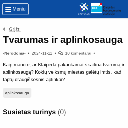
Meniu
Grįžti
Tvarumas ir aplinkosauga
-Nerodoma-
•
2024-11-11
•
10 komentarai
•
Kaip manote, ar Klaipėda pakankamai skaitina tvarumą ir
aplinkosaugą? Kokių veiksmų miestas galėtų imtis, kad
taptų draugiškesnis aplinkai?
aplinkosauga
Susietas turinys
(0)