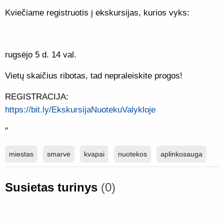
Kviečiame registruotis į ekskursijas, kurios vyks:
rugsėjo 5 d. 14 val.
Vietų skaičius ribotas, tad nepraleiskite progos!
REGISTRACIJA:
https://bit.ly/EkskursijaNuotekuValykloje
"
miestas
smarvė
kvapai
nuotekos
aplinkosauga
Susietas turinys
(0)